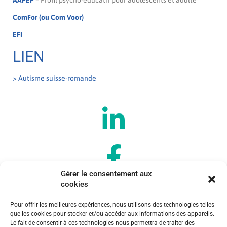
AAPEP
– Profil psycho-éducatif pour adolescents et adulte
ComFor (ou Com Voor)
EFI
LIEN
> Autisme suisse-romande
Gérer le consentement aux
cookies
Pour offrir les meilleures expériences, nous utilisons des technologies telles
que les cookies pour stocker et/ou accéder aux informations des appareils.
Le fait de consentir à ces technologies nous permettra de traiter des