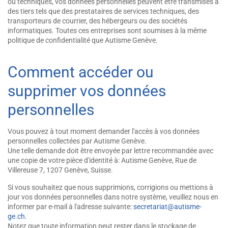
ou techniques, vos données personnelles peuvent être transmises à
des tiers tels que des prestataires de services techniques, des
transporteurs de courrier, des hébergeurs ou des sociétés
informatiques. Toutes ces entreprises sont soumises à la même
politique de confidentialité que Autisme Genève.
Comment accéder ou
supprimer vos données
personnelles
Vous pouvez à tout moment demander l'accès à vos données
personnelles collectées par Autisme Genève.
Une telle demande doit être envoyée par lettre recommandée avec
une copie de votre pièce d'identité à: Autisme Genève, Rue de
Villereuse 7, 1207 Genève, Suisse.
Si vous souhaitez que nous supprimions, corrigions ou mettions à
jour vos données personnelles dans notre système, veuillez nous en
informer par e-mail à l'adresse suivante:
secretariat@autisme-
ge.ch.
Notez que toute information peut rester dans le stockage de