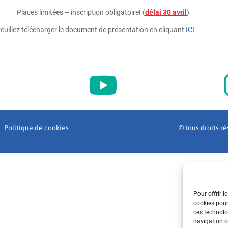
Places limitées – inscription obligatoire! (
délai 30 avril
)
veuillez télécharger le document de présentation en cliquant
ICI
Politique de cookies
© tous droits r
Pour offrir l
cookies pour
ces technolo
navigation ou