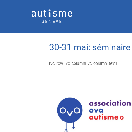
30-31 mai: séminaire 
[vc_row][vc_column][vc_column_text]